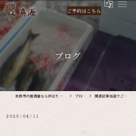
ご予約は
こちら
ブログ
奈良市の居酒屋なら炉ばた 魚源
ブログ
関連記事当店でご利…
2025/04/11