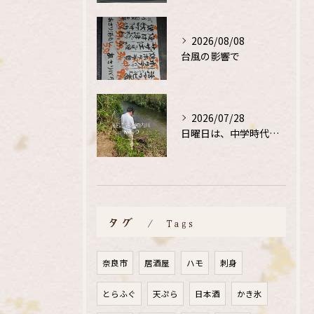
2026/08/08
台風の影響で
2026/07/28
日曜日は、中学時代の、同級生と鮎釣り
タグ
Tags
奈良市
居酒屋
ハモ
刺身
とらふぐ
天ぷら
日本酒
かき氷