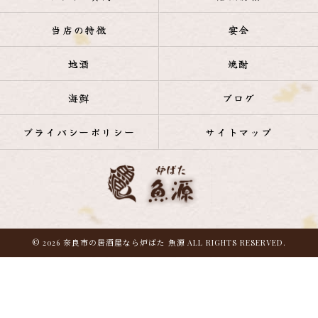
当店の特徴
宴会
地酒
焼酎
海鮮
ブログ
プライバシーポリシー
サイトマップ
© 2026 奈良市の居酒屋なら炉ばた 魚源 ALL RIGHTS RESERVED.