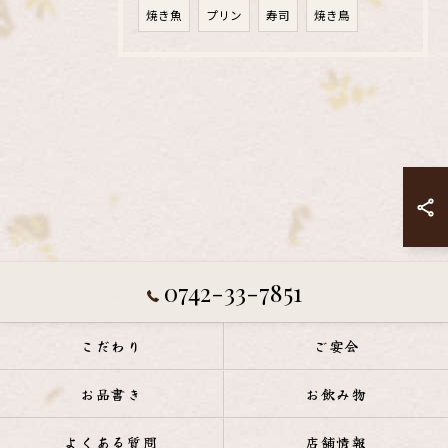
焼き魚
プリン
寿司
焼き鳥
0742-33-7851
こだわり
ご宴会
お品書き
お飲み物
よくある質問
店舗情報