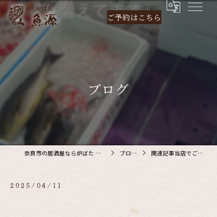
ご予約は
こちら
ブログ
奈良市の居酒屋なら炉ばた 魚源
ブログ
関連記事当店でご利…
2025/04/11