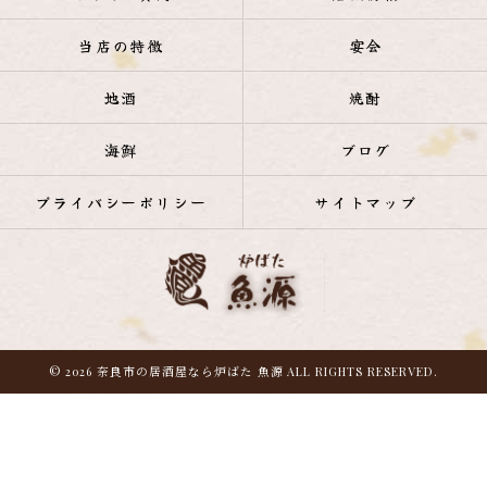
当店の特徴
宴会
地酒
焼酎
海鮮
ブログ
プライバシーポリシー
サイトマップ
© 2026 奈良市の居酒屋なら炉ばた 魚源 ALL RIGHTS RESERVED.