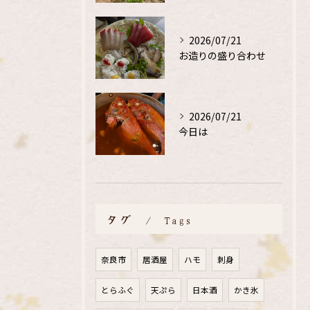
2026/07/21
お造りの盛り合わせ
2026/07/21
今日は
タグ
Tags
奈良市
居酒屋
ハモ
刺身
とらふぐ
天ぷら
日本酒
かき氷