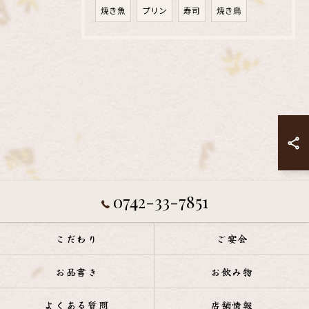
焼き魚
プリン
寿司
焼き鳥
0742-33-7851
こだわり
ご宴会
お品書き
お飲み物
よくある質問
店舗情報