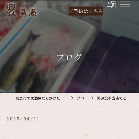
ご予約は
こちら
ブログ
奈良市の居酒屋なら炉ばた 魚源
ブログ
関連記事当店でご利…
2025/04/11