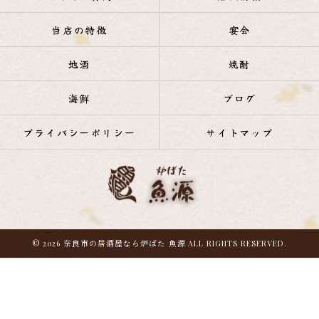
当店の特徴
宴会
地酒
焼酎
海鮮
ブログ
プライバシーポリシー
サイトマップ
© 2026 奈良市の居酒屋なら炉ばた 魚源 ALL RIGHTS RESERVED.