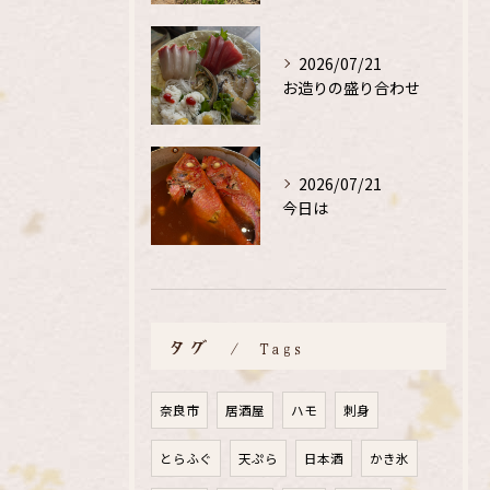
2026/07/21
お造りの盛り合わせ
2026/07/21
今日は
タグ
Tags
奈良市
居酒屋
ハモ
刺身
とらふぐ
天ぷら
日本酒
かき氷