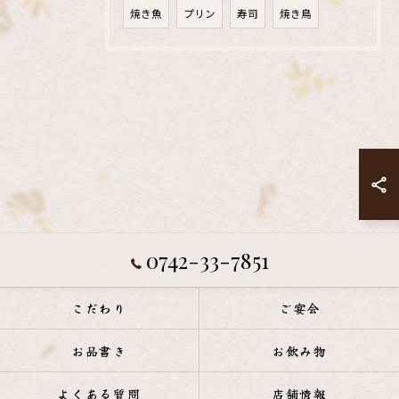
焼き魚
プリン
寿司
焼き鳥
0742-33-7851
こだわり
ご宴会
お品書き
お飲み物
よくある質問
店舗情報