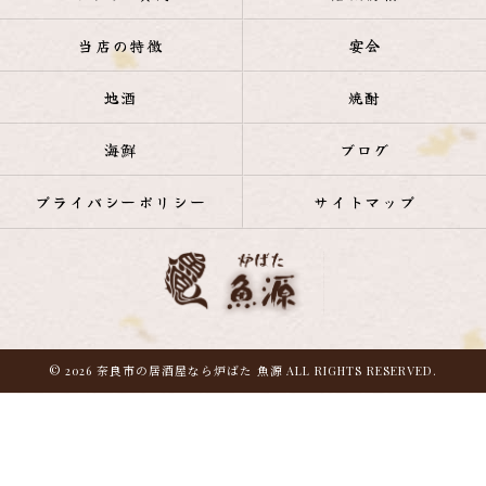
当店の特徴
宴会
地酒
焼酎
海鮮
ブログ
プライバシーポリシー
サイトマップ
© 2026 奈良市の居酒屋なら炉ばた 魚源 ALL RIGHTS RESERVED.