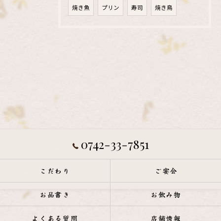
焼き魚
プリン
寿司
焼き鳥
0742-33-7851
こだわり
ご宴会
お品書き
お飲み物
よくある質問
店舗情報