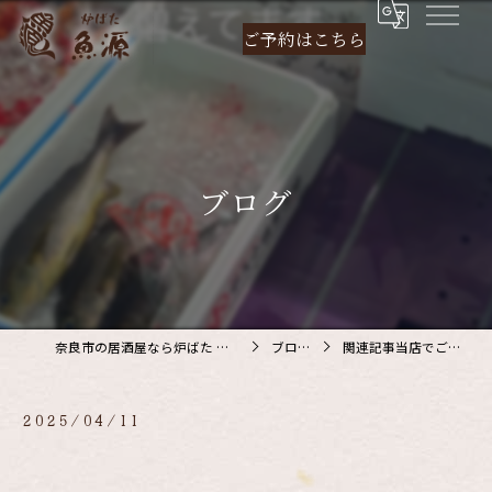
ご予約は
こちら
ブログ
奈良市の居酒屋なら炉ばた 魚源
ブログ
関連記事当店でご利…
2025/04/11