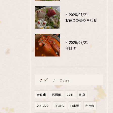
2026/07/21
お造りの盛り合わせ
2026/07/21
今日は
タグ
Tags
奈良市
居酒屋
ハモ
刺身
とらふぐ
天ぷら
日本酒
かき氷