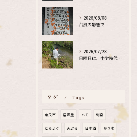
2026/08/08
台風の影響で
2026/07/28
日曜日は、中学時代の、同級生と鮎釣り
タグ
Tags
奈良市
居酒屋
ハモ
刺身
とらふぐ
天ぷら
日本酒
かき氷