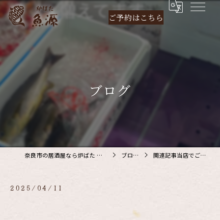
ご予約は
こちら
ブログ
奈良市の居酒屋なら炉ばた 魚源
ブログ
関連記事当店でご利…
2025/04/11