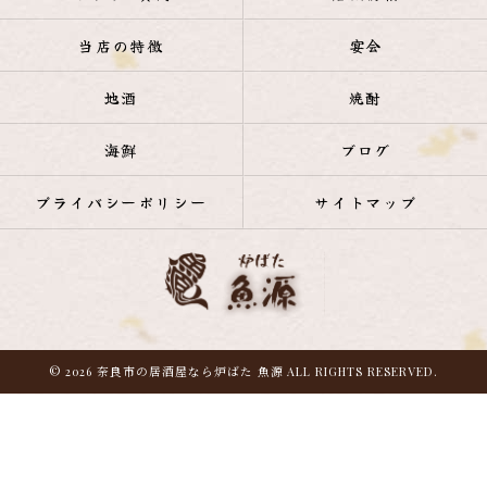
当店の特徴
宴会
地酒
焼酎
海鮮
ブログ
プライバシーポリシー
サイトマップ
© 2026 奈良市の居酒屋なら炉ばた 魚源 ALL RIGHTS RESERVED.