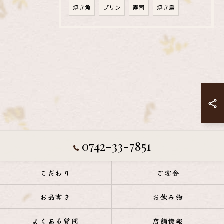
焼き魚
プリン
寿司
焼き鳥
0742-33-7851
こだわり
ご宴会
お品書き
お飲み物
よくある質問
店舗情報