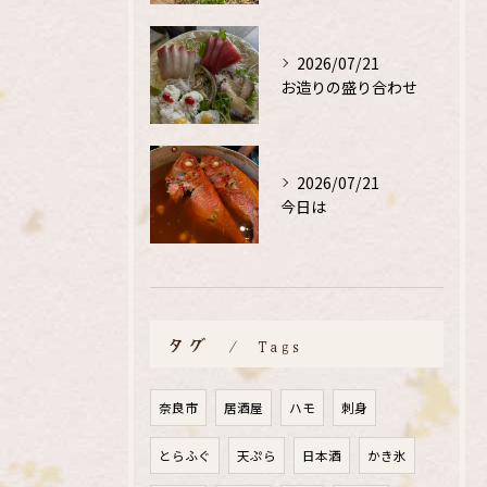
2026/07/21
お造りの盛り合わせ
2026/07/21
今日は
タグ
Tags
奈良市
居酒屋
ハモ
刺身
とらふぐ
天ぷら
日本酒
かき氷