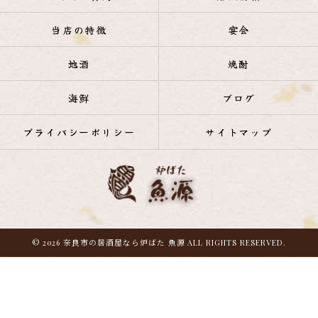
当店の特徴
宴会
地酒
焼酎
海鮮
ブログ
プライバシーポリシー
サイトマップ
© 2026 奈良市の居酒屋なら炉ばた 魚源 ALL RIGHTS RESERVED.