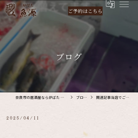
ご予約は
こちら
ブログ
奈良市の居酒屋なら炉ばた 魚源
ブログ
関連記事当店でご利…
2025/04/11