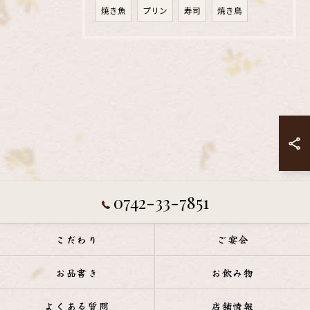
焼き魚
プリン
寿司
焼き鳥
0742-33-7851
こだわり
ご宴会
お品書き
お飲み物
よくある質問
店舗情報