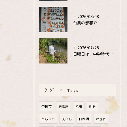
2026/08/08
台風の影響で
2026/07/28
日曜日は、中学時代の、同級生と鮎釣り
タグ
Tags
奈良市
居酒屋
ハモ
刺身
とらふぐ
天ぷら
日本酒
かき氷