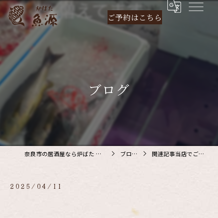
ご予約は
こちら
ブログ
奈良市の居酒屋なら炉ばた 魚源
ブログ
関連記事当店でご利…
2025/04/11