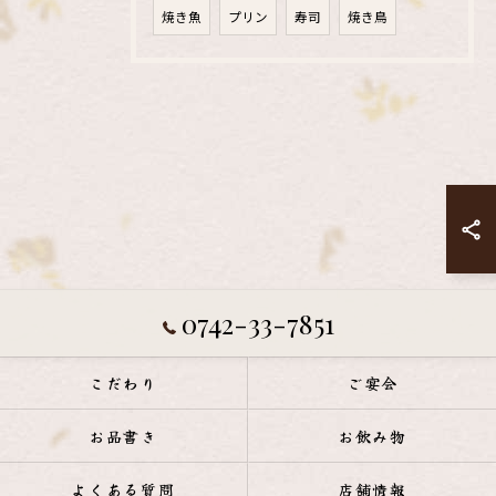
焼き魚
プリン
寿司
焼き鳥
0742-33-7851
こだわり
ご宴会
お品書き
お飲み物
よくある質問
店舗情報