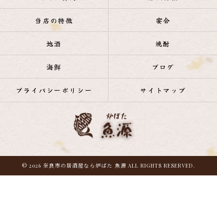
当店の特徴
宴会
地酒
焼酎
海鮮
ブログ
プライバシーポリシー
サイトマップ
© 2026 奈良市の居酒屋なら炉ばた 魚源 ALL RIGHTS RESERVED.