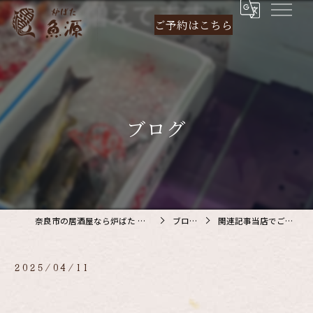
ご予約は
こちら
ブログ
奈良市の居酒屋なら炉ばた 魚源
ブログ
関連記事当店でご利…
2025/04/11