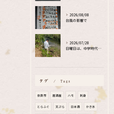
2026/08/08
台風の影響で
2026/07/28
日曜日は、中学時代の、同級生と鮎釣り
タグ
Tags
奈良市
居酒屋
ハモ
刺身
とらふぐ
天ぷら
日本酒
かき氷