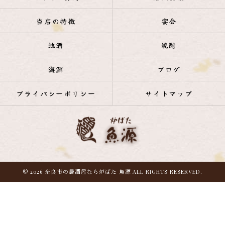
当店の特徴
宴会
地酒
焼酎
海鮮
ブログ
プライバシーポリシー
サイトマップ
© 2026 奈良市の居酒屋なら炉ばた 魚源 ALL RIGHTS RESERVED.