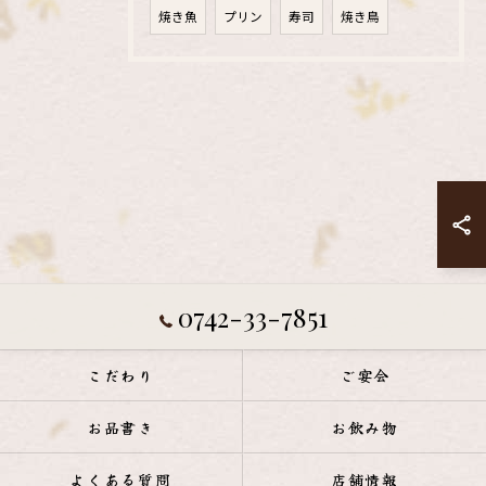
焼き魚
プリン
寿司
焼き鳥
0742-33-7851
こだわり
ご宴会
お品書き
お飲み物
よくある質問
店舗情報