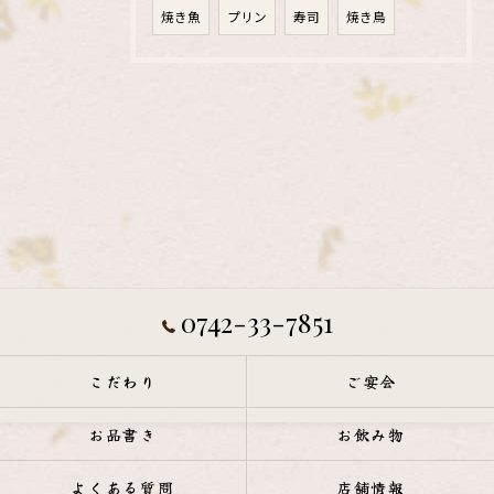
焼き魚
プリン
寿司
焼き鳥
0742-33-7851
こだわり
ご宴会
お品書き
お飲み物
よくある質問
店舗情報