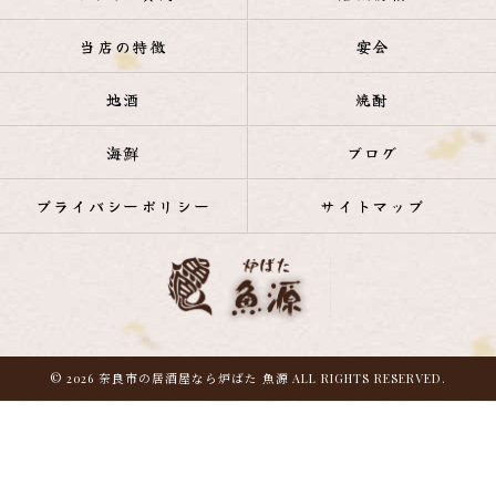
当店の特徴
宴会
地酒
焼酎
海鮮
ブログ
プライバシーポリシー
サイトマップ
© 2026 奈良市の居酒屋なら炉ばた 魚源 ALL RIGHTS RESERVED.