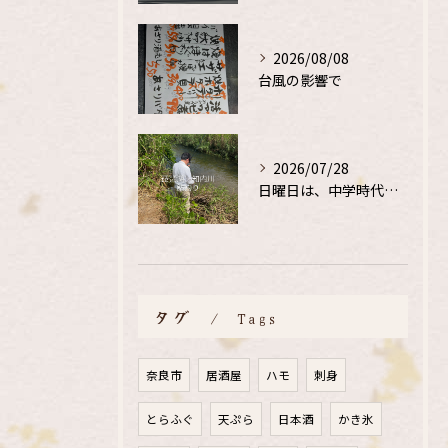
2026/08/08
台風の影響で
2026/07/28
日曜日は、中学時代の、同級生と鮎釣り
タグ
Tags
奈良市
居酒屋
ハモ
刺身
とらふぐ
天ぷら
日本酒
かき氷