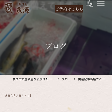
ご予約は
こちら
ブログ
奈良市の居酒屋なら炉ばた 魚源
ブログ
関連記事当店でご利…
2025/04/11