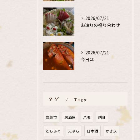
2026/07/21
お造りの盛り合わせ
2026/07/21
今日は
タグ
Tags
奈良市
居酒屋
ハモ
刺身
とらふぐ
天ぷら
日本酒
かき氷