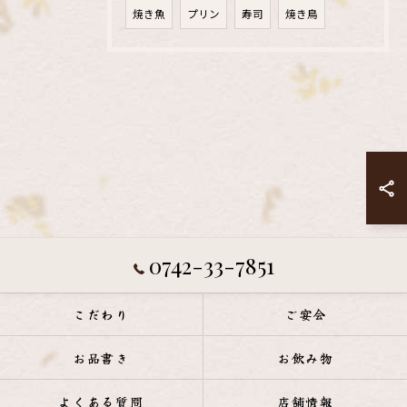
焼き魚
プリン
寿司
焼き鳥
0742-33-7851
こだわり
ご宴会
お品書き
お飲み物
よくある質問
店舗情報