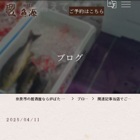
ご予約は
こちら
ブログ
奈良市の居酒屋なら炉ばた 魚源
ブログ
関連記事当店でご利…
2025/04/11