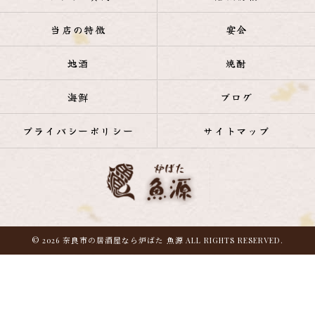
当店の特徴
宴会
地酒
焼酎
海鮮
ブログ
プライバシーポリシー
サイトマップ
© 2026 奈良市の居酒屋なら炉ばた 魚源 ALL RIGHTS RESERVED.