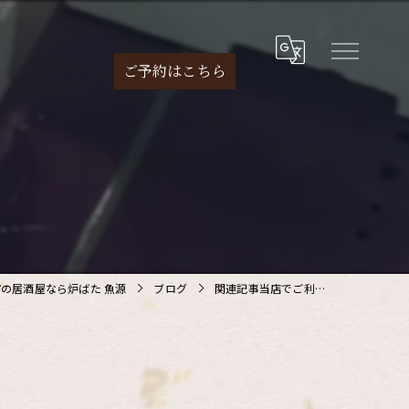
ご予約は
こちら
の居酒屋なら炉ばた 魚源
ブログ
関連記事当店でご利…