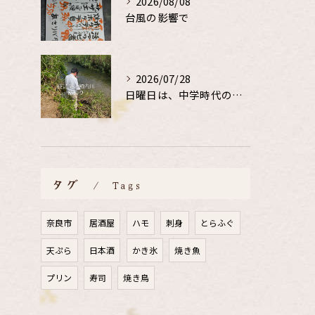
2026/08/08
台風の影響で
2026/07/28
日曜日は、中学時代の、同級生と鮎釣り
タグ
Tags
奈良市
居酒屋
ハモ
刺身
とらふぐ
天ぷら
日本酒
かき氷
焼き魚
プリン
寿司
焼き鳥