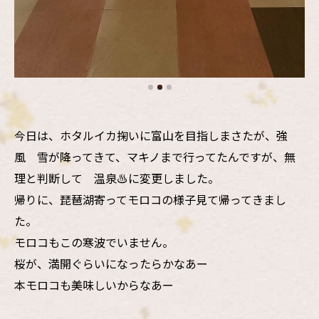
今日は、ホタルイカ掬いに富山を目指しまさたが、強
風 雪が降ってきて、マキノまで行ってたんですが、無
理と判断して 温泉♨️に変更しました。
帰りに、琵琶湖寄ってモロコの様子見て帰ってきまし
た。
モロコもこの寒波でいません。
桜が、満開ぐらいになったらかなあー
本モロコも美味しいからなあー