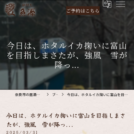
ご予約は
こちら
今日は、ホタルイカ掬いに富山
を目指しまさたが、強風 雪が
降っ...
奈良市の居酒屋なら炉ばた 魚源
ブログ
今日は、ホタルイカ掬いに富山を目指しまさたが、強風 雪が降っ...
今日は、ホタルイカ掬いに富山を目指しまさ
たが、強風 雪が降っ...
2025/03/31