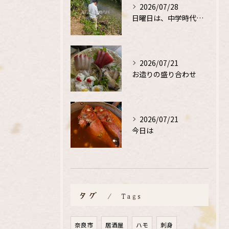
2026/07/28
日曜日は、中学時代の、同級生と鮎釣り
2026/07/21
お造りの盛り合わせ
2026/07/21
今日は
タグ
Tags
奈良市
居酒屋
ハモ
刺身