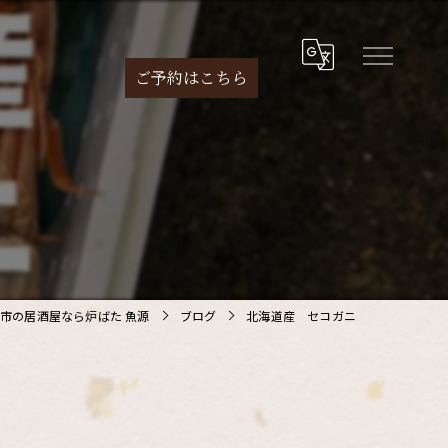
ご予約は
こちら
市の居酒屋なら炉ばた 魚源
ブログ
北海道産 セコガニ