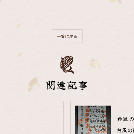
一覧に戻る
関連記事
台風
台風の