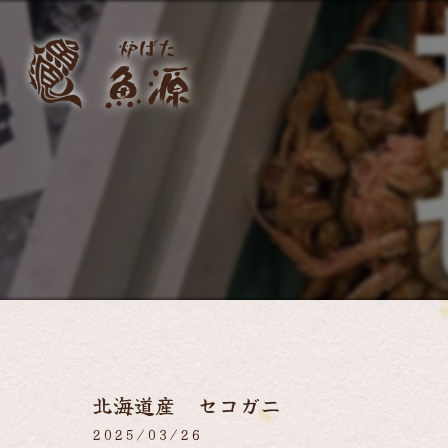
北海道産 セコガニ
2025/03/26