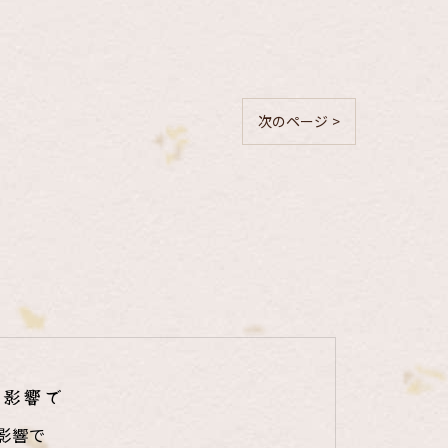
次のページ >
の影響で
影響で