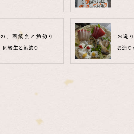
の、同級生と鮎釣り
お造
、同級生と鮎釣り
お造り