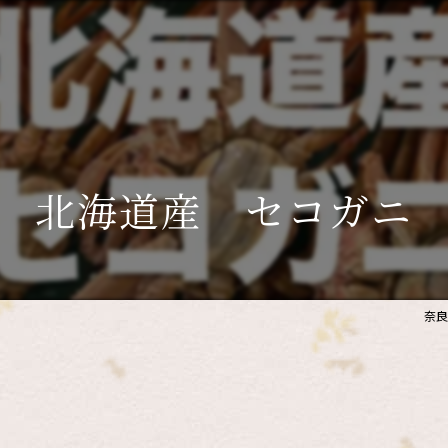
北海道産 セコガニ
奈良