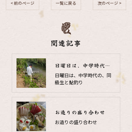
< 前のページ
一覧に戻る
次のページ >
関連記事
日曜日は、中学時代の、同級生と鮎釣り
日曜日は、中学時代の、同
級生と鮎釣り
お造りの盛り合わせ
お造りの盛り合わせ