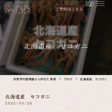
ご予約は
こちら
北海道産 セコガニ
奈良市の居酒屋なら炉ばた 魚源
ブログ
北海道産 セコガニ
北海道産 セコガニ
2025/03/26