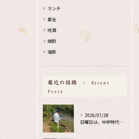
ランチ
宴会
地酒
焼酎
海鮮
最近の投稿
Recent
Posts
2026/07/28
日曜日は、中学時代の、同級生と鮎釣り