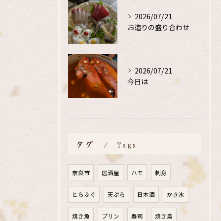
2026/07/21
お造りの盛り合わせ
2026/07/21
今日は
タグ
Tags
奈良市
居酒屋
ハモ
刺身
とらふぐ
天ぷら
日本酒
かき氷
焼き魚
プリン
寿司
焼き鳥