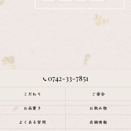
0742-33-7851
こだわり
ご宴会
お品書き
お飲み物
よくある質問
店舗情報