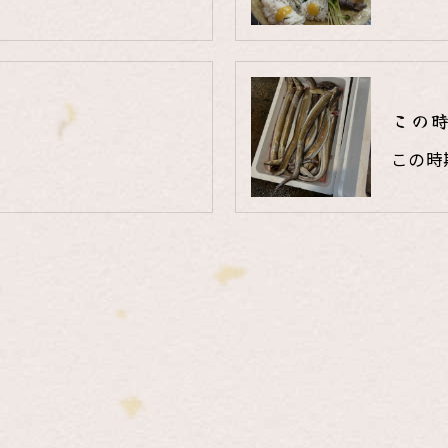
この
この時