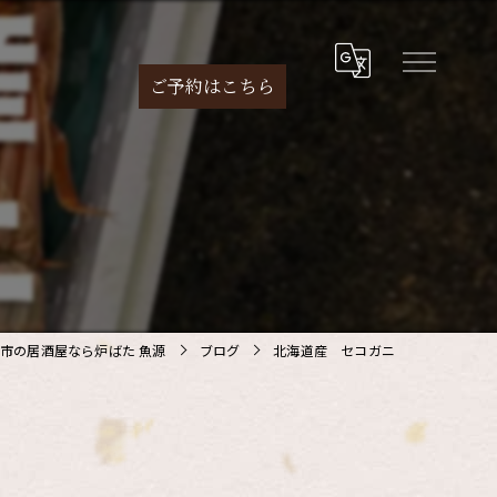
ご予約は
こちら
市の居酒屋なら炉ばた 魚源
ブログ
北海道産 セコガニ