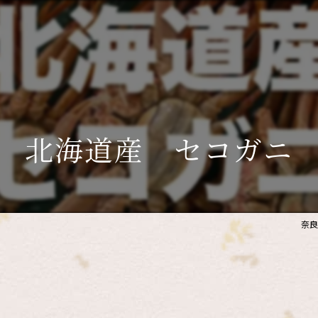
北海道産 セコガニ
奈良