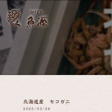
北海道産 セコガニ
2025/03/26