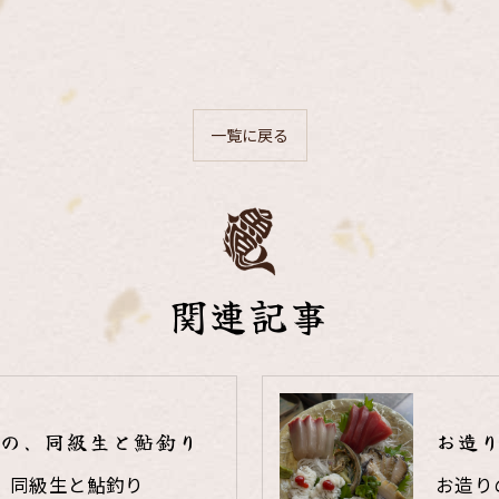
一覧に戻る
関連記事
の、同級生と鮎釣り
お造
、同級生と鮎釣り
お造り