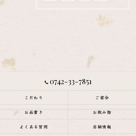
0742-33-7851
こだわり
ご宴会
お品書き
お飲み物
よくある質問
店舗情報