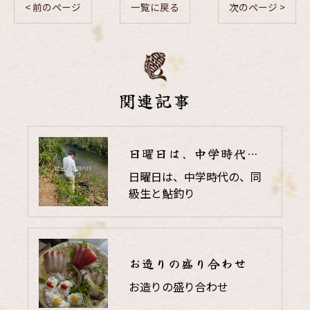
< 前のページ
一覧に戻る
次のページ >
関連記事
日曜日は、中学時代の、同級生と鮎釣り
日曜日は、中学時代の、同
級生と鮎釣り
お造りの盛り合わせ
お造りの盛り合わせ