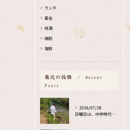
ランチ
宴会
地酒
焼酎
海鮮
最近の投稿
Recent
Posts
2026/07/28
日曜日は、中学時代の、同級生と鮎釣り