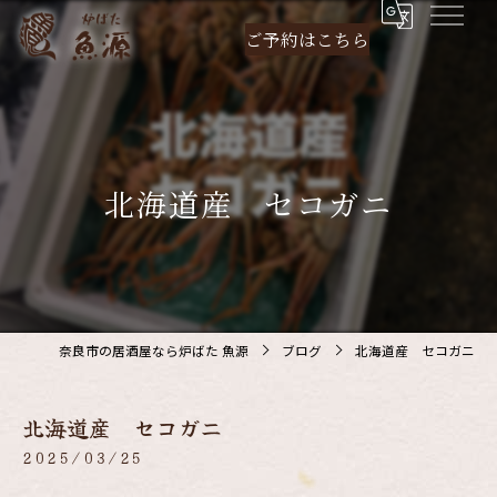
ご予約は
こちら
北海道産 セコガニ
奈良市の居酒屋なら炉ばた 魚源
ブログ
北海道産 セコガニ
北海道産 セコガニ
2025/03/25