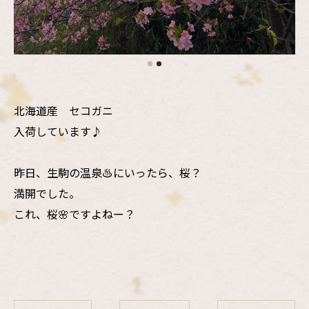
北海道産 セコガニ
入荷しています♪
昨日、生駒の温泉♨️にいったら、桜？
満開でした。
これ、桜🌸ですよねー？