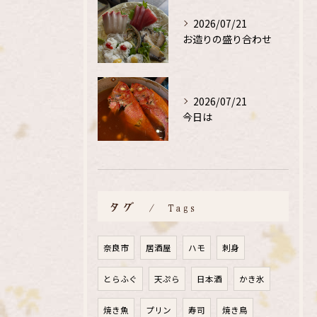
2026/07/21
お造りの盛り合わせ
2026/07/21
今日は
タグ
Tags
奈良市
居酒屋
ハモ
刺身
とらふぐ
天ぷら
日本酒
かき氷
焼き魚
プリン
寿司
焼き鳥