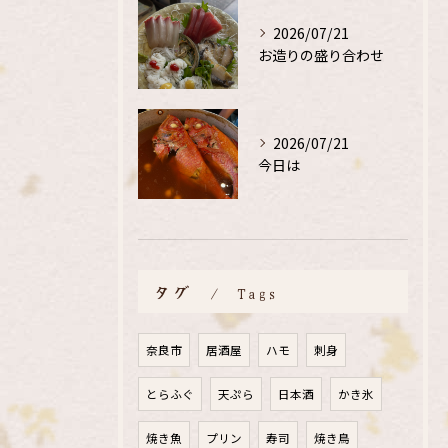
2026/07/21
お造りの盛り合わせ
2026/07/21
今日は
タグ
Tags
奈良市
居酒屋
ハモ
刺身
とらふぐ
天ぷら
日本酒
かき氷
焼き魚
プリン
寿司
焼き鳥