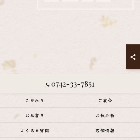
0742-33-7851
こだわり
ご宴会
お品書き
お飲み物
よくある質問
店舗情報