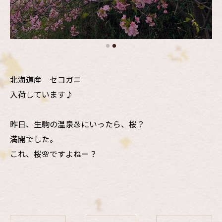
北海道産 セコガニ
入荷しています♪
昨日、生駒の温泉♨️にいったら、桜？
満開でした。
これ、桜🌸ですよねー？