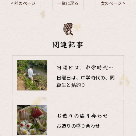
< 前のページ
一覧に戻る
次のページ >
関連記事
日曜日は、中学時代の、同級生と鮎釣り
日曜日は、中学時代の、同
級生と鮎釣り
お造りの盛り合わせ
お造りの盛り合わせ