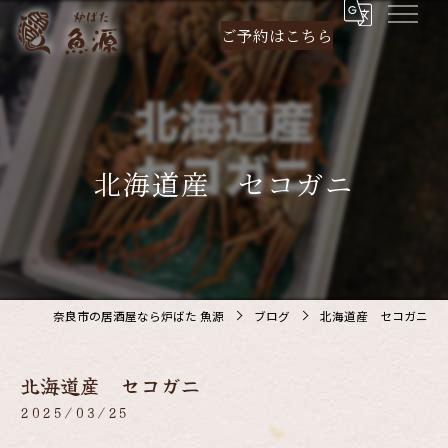
ご予約は
こちら
北海道産 セコガニ
奈良市の居酒屋なら炉ばた 魚源
ブログ
北海道産 セコガニ
北海道産 セコガニ
2025/03/25