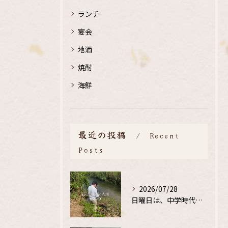
ランチ
宴会
地酒
焼酎
海鮮
最近の投稿
Recent
Posts
2026/07/28
日曜日は、中学時代の、同級生と鮎釣り