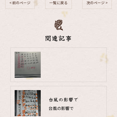
< 前のページ
一覧に戻る
次のページ >
関連記事
台風の影響で
台風の影響で