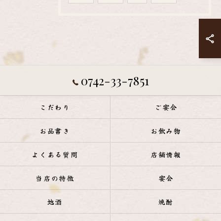
0742-33-7851
こだわり
ご宴会
お品書き
お飲み物
よくある質問
店舗情報
当店の特徴
宴会
地酒
焼酎