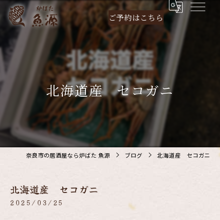
ご予約は
こちら
北海道産 セコガニ
奈良市の居酒屋なら炉ばた 魚源
ブログ
北海道産 セコガニ
北海道産 セコガニ
2025/03/25