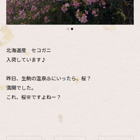
北海道産 セコガニ
入荷しています♪
昨日、生駒の温泉♨️にいったら、桜？
満開でした。
これ、桜🌸ですよねー？