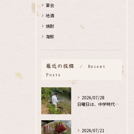
宴会
地酒
焼酎
海鮮
最近の投稿
Recent
Posts
2026/07/28
日曜日は、中学時代の、同級生と鮎釣り
2026/07/21