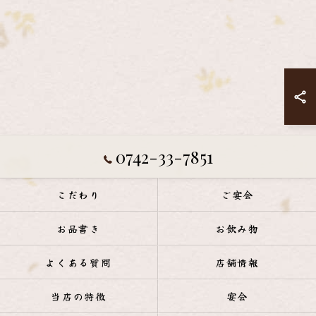
0742-33-7851
こだわり
ご宴会
お品書き
お飲み物
よくある質問
店舗情報
当店の特徴
宴会