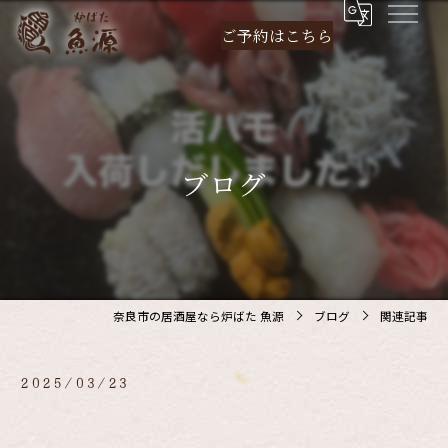
ご予約は
こちら
ブログ
奈良市の居酒屋なら炉ばた 魚源
ブログ
関連記事
2025/03/23