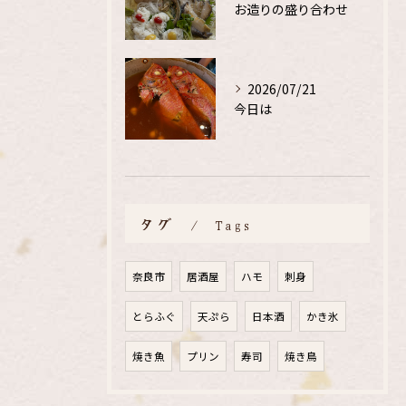
お造りの盛り合わせ
2026/07/21
今日は
タグ
Tags
奈良市
居酒屋
ハモ
刺身
とらふぐ
天ぷら
日本酒
かき氷
焼き魚
プリン
寿司
焼き鳥