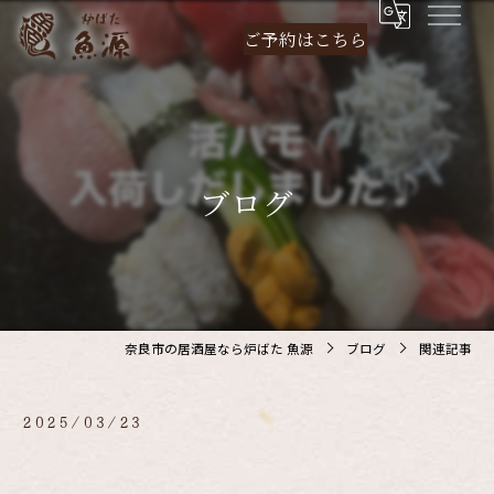
ご予約は
こちら
ブログ
奈良市の居酒屋なら炉ばた 魚源
ブログ
関連記事
2025/03/23