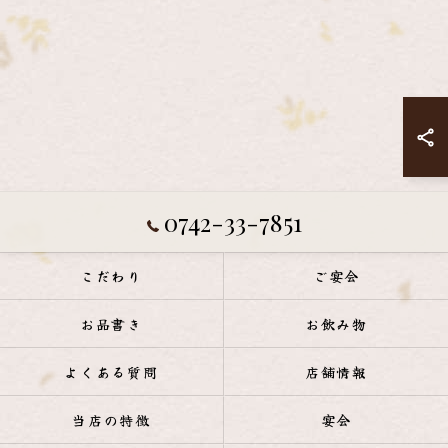
0742-33-7851
こだわり
ご宴会
お品書き
お飲み物
よくある質問
店舗情報
当店の特徴
宴会