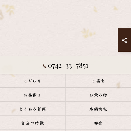
0742-33-7851
こだわり
ご宴会
お品書き
お飲み物
よくある質問
店舗情報
当店の特徴
宴会