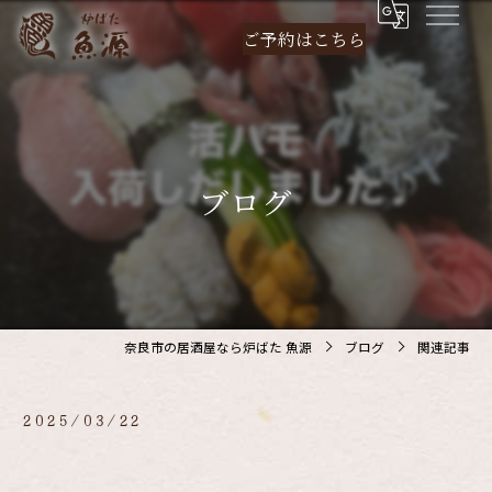
ご予約は
こちら
ブログ
奈良市の居酒屋なら炉ばた 魚源
ブログ
関連記事
2025/03/22