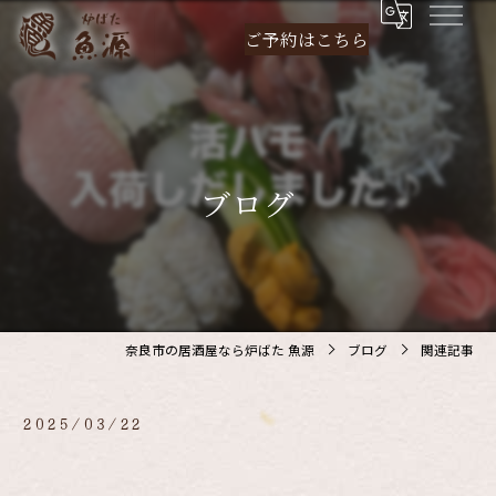
ご予約は
こちら
ブログ
奈良市の居酒屋なら炉ばた 魚源
ブログ
関連記事
2025/03/22