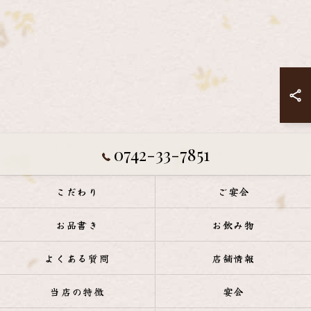
0742-33-7851
こだわり
ご宴会
お品書き
お飲み物
よくある質問
店舗情報
当店の特徴
宴会