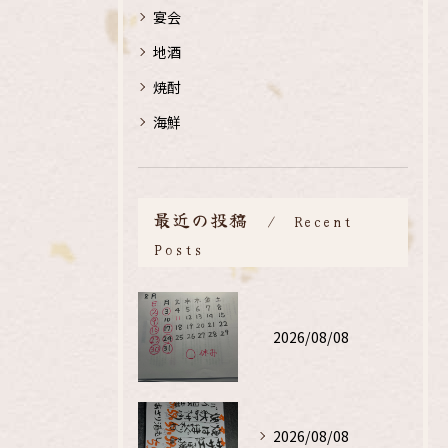
宴会
地酒
焼酎
海鮮
最近の投稿
Recent
Posts
2026/08/08
2026/08/08