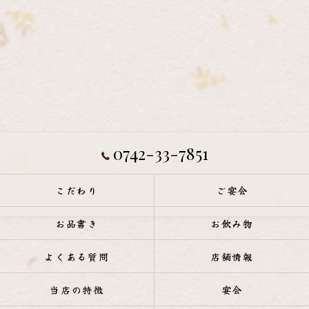
0742-33-7851
こだわり
ご宴会
お品書き
お飲み物
よくある質問
店舗情報
当店の特徴
宴会