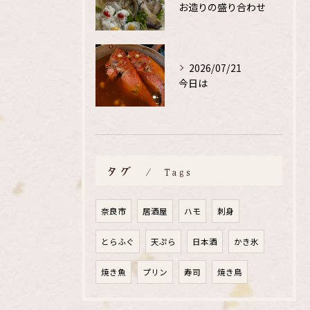
お造りの盛り合わせ
2026/07/21
今日は
タグ
Tags
奈良市
居酒屋
ハモ
刺身
とらふぐ
天ぷら
日本酒
かき氷
焼き魚
プリン
寿司
焼き鳥