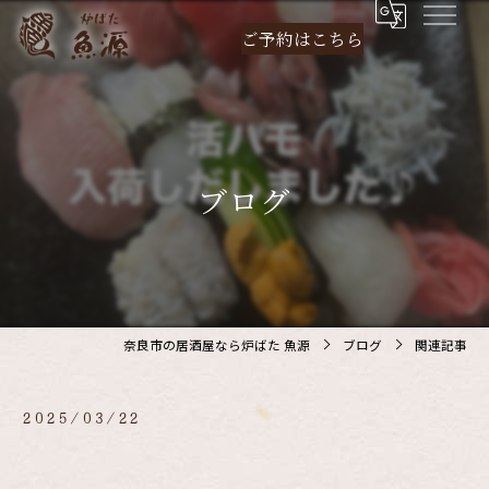
ご予約は
こちら
ブログ
奈良市の居酒屋なら炉ばた 魚源
ブログ
関連記事
2025/03/22