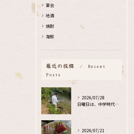
宴会
地酒
焼酎
海鮮
最近の投稿
Recent
Posts
2026/07/28
日曜日は、中学時代の、同級生と鮎釣り
2026/07/21