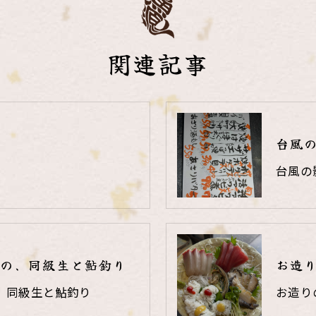
関連記事
台風
台風の
の、同級生と鮎釣り
お造
、同級生と鮎釣り
お造り