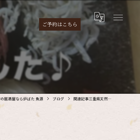
ご予約は
こちら
の居酒屋なら炉ばた 魚源
ブログ
関連記事三重県天然…