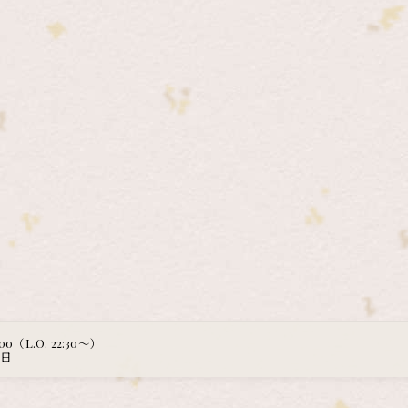
:00（L.O. 22:30～）
曜日