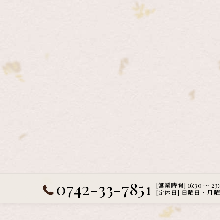
0742-33-7851
[営業時間] 16:30 ～ 23
[定休日] 日曜日・月