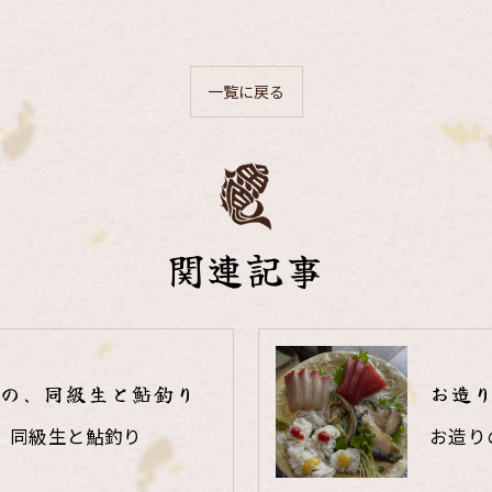
一覧に戻る
関連記事
の、同級生と鮎釣り
お造
、同級生と鮎釣り
お造り