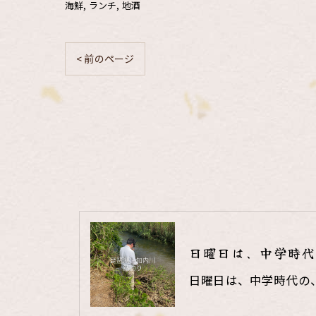
海鮮
ランチ
地酒
< 前のページ
日曜日は、中学時代
日曜日は、中学時代の