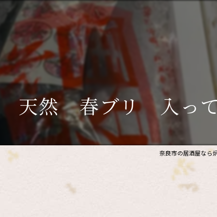
 天然 春ブリ 入っ
奈良市の居酒屋なら炉
。