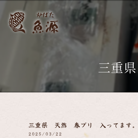
三重県
三重県 天然 春ブリ 入ってます
2025/03/22