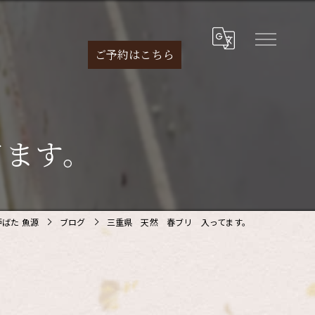
ご予約は
こちら
てます。
ばた 魚源
ブログ
三重県 天然 春ブリ 入ってます。