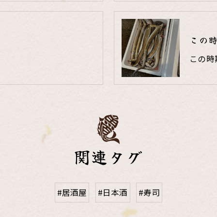
この
この時
関連タグ
#居酒屋
#日本酒
#寿司