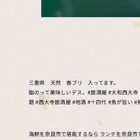
三重県 天然 春ブリ 入ってます。
脂のって美味しいデス。#居酒屋 #大和西大寺 #魚
題 #西大寺居酒屋 #地酒 #十四代 #魚が旨
海鮮を奈良市で堪能するなら
ランチを奈良市