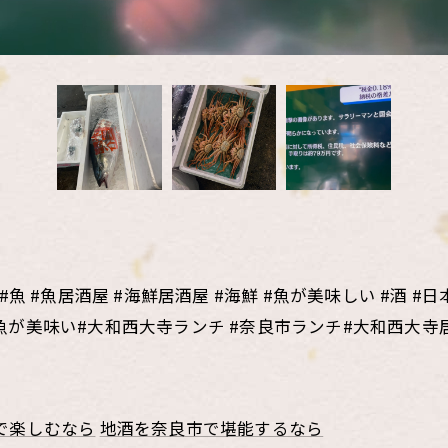
 #魚居酒屋 #海鮮居酒屋 #海鮮 #魚が美味しい #酒 #日本
い #魚が美味い#大和西大寺ランチ #奈良市ランチ#大和西大寺
で楽しむなら
地酒を奈良市で堪能するなら