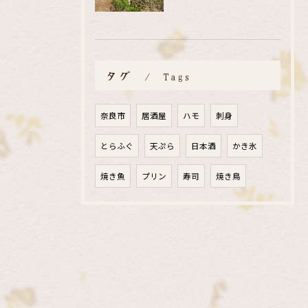
タグ
Tags
奈良市
居酒屋
ハモ
刺身
とらふぐ
天ぷら
日本酒
かき氷
焼き魚
プリン
寿司
焼き鳥