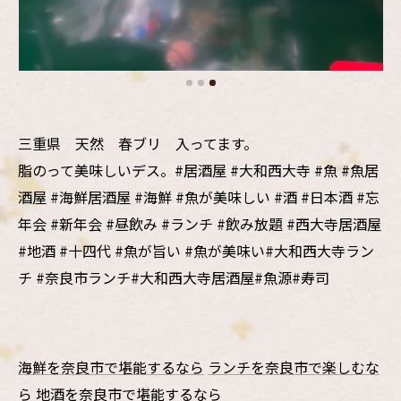
三重県 天然 春ブリ 入ってます。
脂のって美味しいデス。#居酒屋 #大和西大寺 #魚 #魚居
酒屋 #海鮮居酒屋 #海鮮 #魚が美味しい #酒 #日本酒 #忘
年会 #新年会 #昼飲み #ランチ #飲み放題 #西大寺居酒屋
#地酒 #十四代 #魚が旨い #魚が美味い#大和西大寺ラン
チ #奈良市ランチ#大和西大寺居酒屋#魚源#寿司
海鮮を奈良市で堪能するなら
ランチを奈良市で楽しむな
ら
地酒を奈良市で堪能するなら