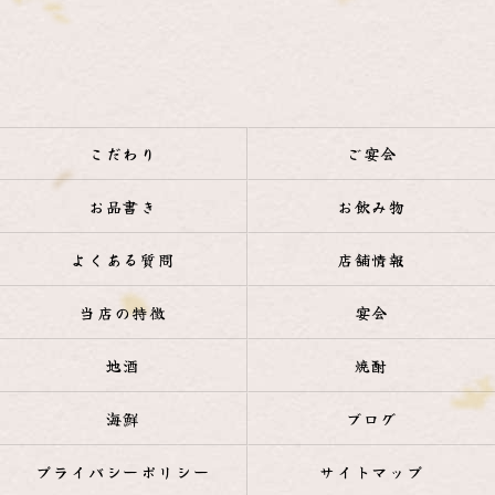
こだわり
ご宴会
お品書き
お飲み物
よくある質問
店舗情報
当店の特徴
宴会
地酒
焼酎
海鮮
ブログ
プライバシーポリシー
サイトマップ