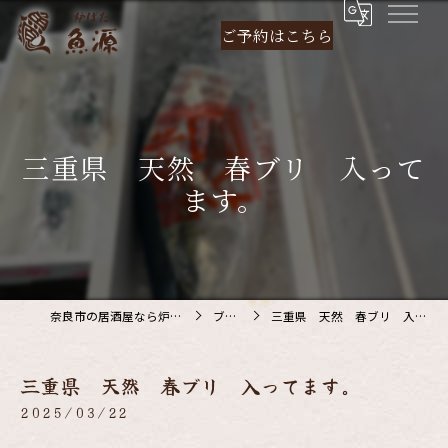
ご予約は
こちら
三重県 天然 春ブリ 入って
ます。
奈良市の居酒屋なら炉ばた 魚源
ブログ
三重県 天然 春ブリ 入ってます。
三重県 天然 春ブリ 入ってます。
2025/03/22