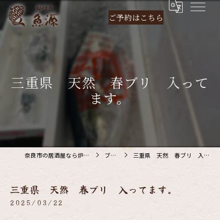
ご予約は
こちら
三重県 天然 春ブリ 入って
ます。
奈良市の居酒屋なら炉ばた 魚源
ブログ
三重県 天然 春ブリ 入ってます。
三重県 天然 春ブリ 入ってます。
2025/03/22