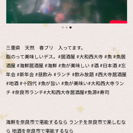
三重県 天然 春ブリ 入ってます。
脂のって美味しいデス。#居酒屋 #大和西大寺 #魚 #魚居
酒屋 #海鮮居酒屋 #海鮮 #魚が美味しい #酒 #日本酒 #忘
年会 #新年会 #昼飲み #ランチ #飲み放題 #西大寺居酒屋
#地酒 #十四代 #魚が旨い #魚が美味い#大和西大寺ラン
チ #奈良市ランチ#大和西大寺居酒屋#魚源#寿司
海鮮を奈良市で堪能するなら
ランチを奈良市で楽しむな
ら
地酒を奈良市で堪能するなら