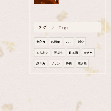
タグ
Tags
奈良市
居酒屋
ハモ
刺身
とらふぐ
天ぷら
日本酒
かき氷
焼き魚
プリン
寿司
焼き鳥