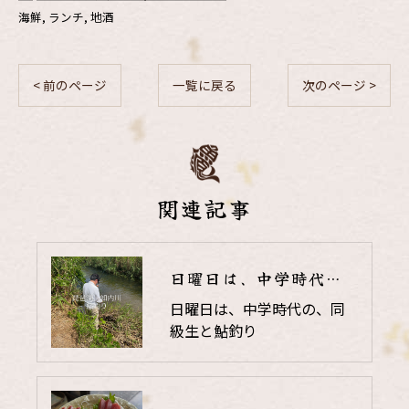
海鮮
ランチ
地酒
< 前のページ
一覧に戻る
次のページ >
関連記事
日曜日は、中学時代の、同級生と鮎釣り
日曜日は、中学時代の、同
級生と鮎釣り