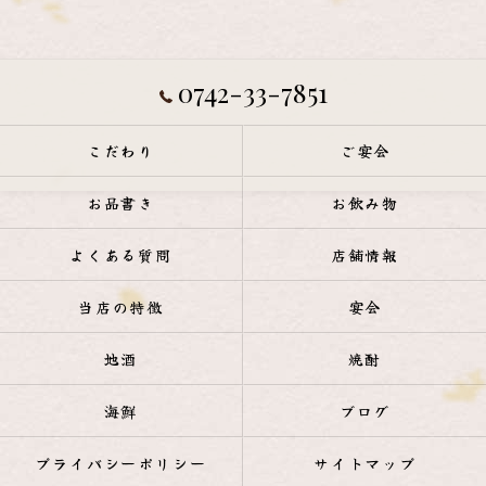
0742-33-7851
こだわり
ご宴会
お品書き
お飲み物
よくある質問
店舗情報
当店の特徴
宴会
地酒
焼酎
海鮮
ブログ
プライバシーポリシー
サイトマップ