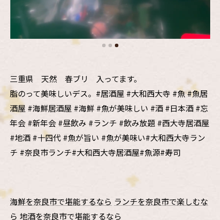
三重県 天然 春ブリ 入ってます。
脂のって美味しいデス。#居酒屋 #大和西大寺 #魚 #魚居
酒屋 #海鮮居酒屋 #海鮮 #魚が美味しい #酒 #日本酒 #忘
年会 #新年会 #昼飲み #ランチ #飲み放題 #西大寺居酒屋
#地酒 #十四代 #魚が旨い #魚が美味い#大和西大寺ラン
チ #奈良市ランチ#大和西大寺居酒屋#魚源#寿司
海鮮を奈良市で堪能するなら
ランチを奈良市で楽しむな
ら
地酒を奈良市で堪能するなら