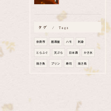
タグ
Tags
奈良市
居酒屋
ハモ
刺身
とらふぐ
天ぷら
日本酒
かき氷
焼き魚
プリン
寿司
焼き鳥