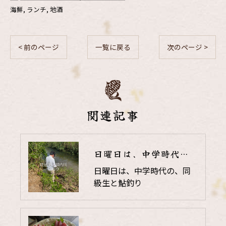
海鮮
ランチ
地酒
< 前のページ
一覧に戻る
次のページ >
関連記事
日曜日は、中学時代の、同級生と鮎釣り
日曜日は、中学時代の、同
級生と鮎釣り