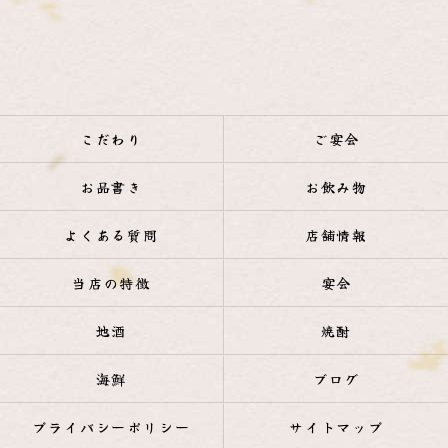
こだわり
ご宴会
お品書き
お飲み物
よくある質問
店舗情報
当店の特徴
宴会
地酒
焼酎
海鮮
ブログ
プライバシーポリシー
サイトマップ