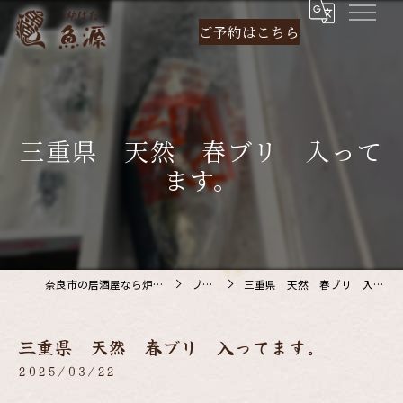
ご予約は
こちら
三重県 天然 春ブリ 入って
ます。
奈良市の居酒屋なら炉ばた 魚源
ブログ
三重県 天然 春ブリ 入ってます。
三重県 天然 春ブリ 入ってます。
2025/03/22