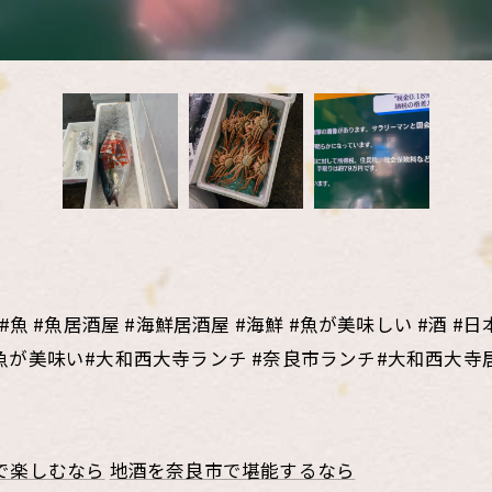
 #魚居酒屋 #海鮮居酒屋 #海鮮 #魚が美味しい #酒 #日本
い #魚が美味い#大和西大寺ランチ #奈良市ランチ#大和西大寺
で楽しむなら
地酒を奈良市で堪能するなら