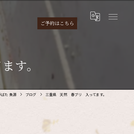
ご予約は
こちら
てます。
ばた 魚源
ブログ
三重県 天然 春ブリ 入ってます。