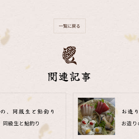
一覧に戻る
関連記事
の、同級生と鮎釣り
お造
、同級生と鮎釣り
お造り