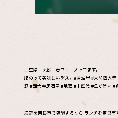
三重県 天然 春ブリ 入ってます。
脂のって美味しいデス。#居酒屋 #大和西大寺 #魚
題 #西大寺居酒屋 #地酒 #十四代 #魚が旨
海鮮を奈良市で堪能するなら
ランチを奈良市