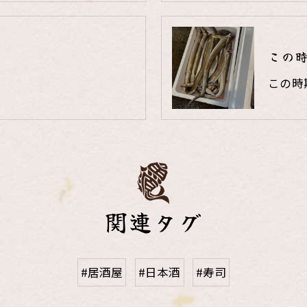
この
この時
関連タグ
#居酒屋
#日本酒
#寿司