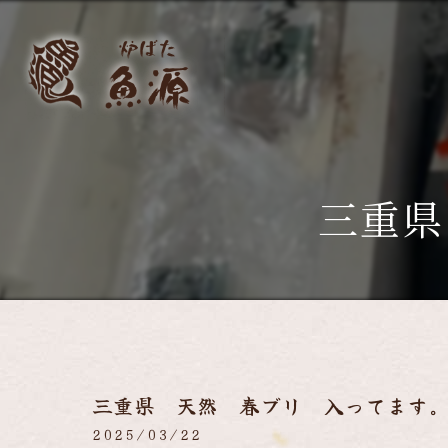
三重県
三重県 天然 春ブリ 入ってます
2025/03/22