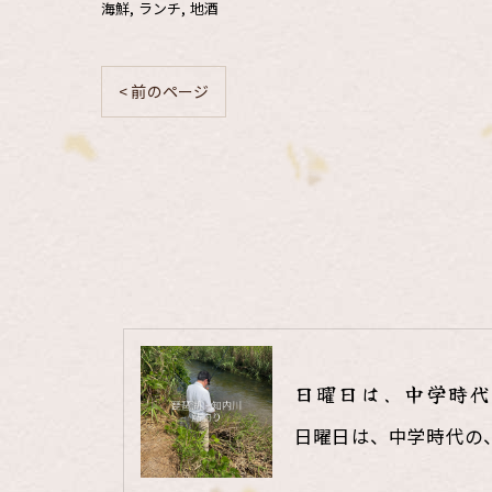
海鮮
ランチ
地酒
< 前のページ
日曜日は、中学時代
日曜日は、中学時代の