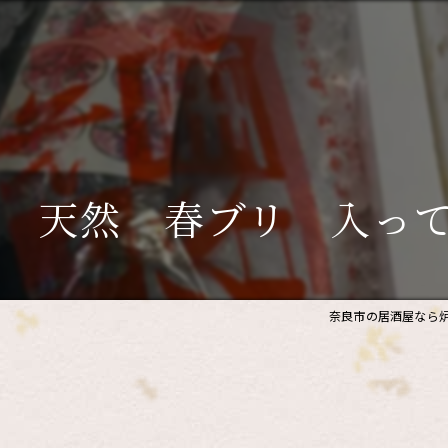
 天然 春ブリ 入っ
奈良市の居酒屋なら炉
。