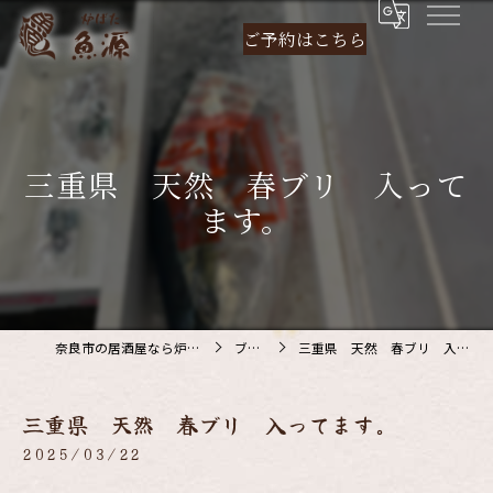
ご予約は
こちら
三重県 天然 春ブリ 入って
ます。
奈良市の居酒屋なら炉ばた 魚源
ブログ
三重県 天然 春ブリ 入ってます。
三重県 天然 春ブリ 入ってます。
2025/03/22