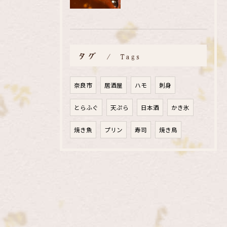
タグ
Tags
奈良市
居酒屋
ハモ
刺身
とらふぐ
天ぷら
日本酒
かき氷
焼き魚
プリン
寿司
焼き鳥