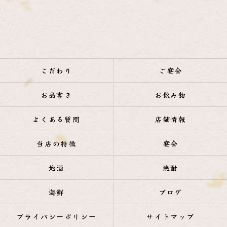
こだわり
ご宴会
お品書き
お飲み物
よくある質問
店舗情報
当店の特徴
宴会
地酒
焼酎
海鮮
ブログ
プライバシーポリシー
サイトマップ