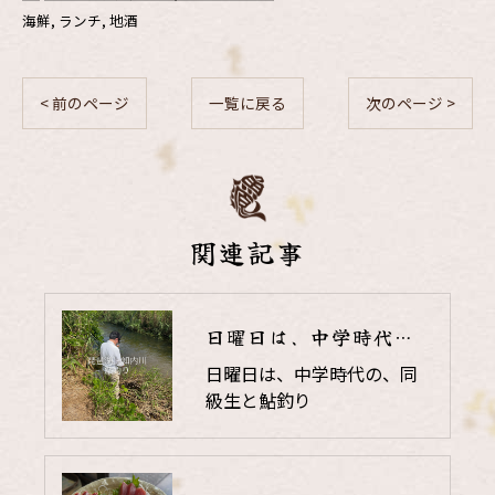
海鮮
ランチ
地酒
< 前のページ
一覧に戻る
次のページ >
関連記事
日曜日は、中学時代の、同級生と鮎釣り
日曜日は、中学時代の、同
級生と鮎釣り