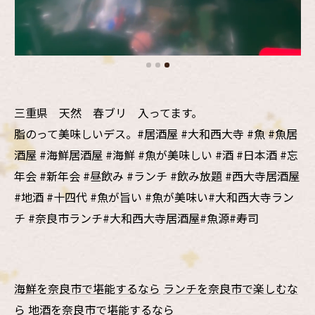
三重県 天然 春ブリ 入ってます。
脂のって美味しいデス。#居酒屋 #大和西大寺 #魚 #魚居
酒屋 #海鮮居酒屋 #海鮮 #魚が美味しい #酒 #日本酒 #忘
年会 #新年会 #昼飲み #ランチ #飲み放題 #西大寺居酒屋
#地酒 #十四代 #魚が旨い #魚が美味い#大和西大寺ラン
チ #奈良市ランチ#大和西大寺居酒屋#魚源#寿司
海鮮を奈良市で堪能するなら
ランチを奈良市で楽しむな
ら
地酒を奈良市で堪能するなら