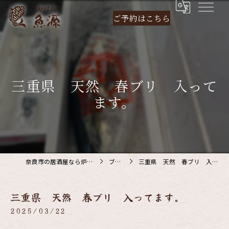
ご予約は
こちら
三重県 天然 春ブリ 入って
ます。
奈良市の居酒屋なら炉ばた 魚源
ブログ
三重県 天然 春ブリ 入ってます。
三重県 天然 春ブリ 入ってます。
2025/03/22