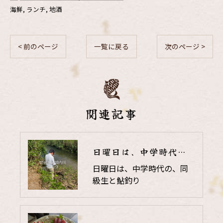
海鮮
ランチ
地酒
< 前のページ
一覧に戻る
次のページ >
関連記事
日曜日は、中学時代の、同級生と鮎釣り
日曜日は、中学時代の、同
級生と鮎釣り