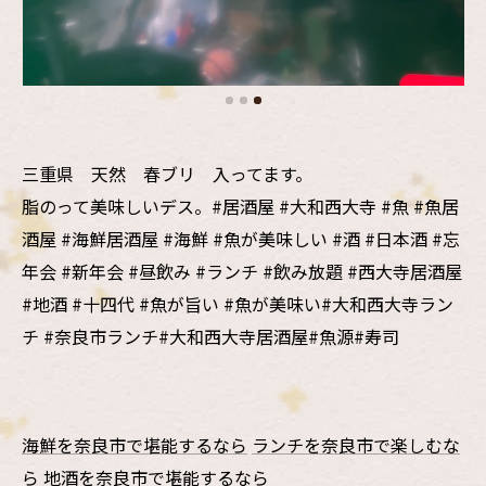
三重県 天然 春ブリ 入ってます。
脂のって美味しいデス。#居酒屋 #大和西大寺 #魚 #魚居
酒屋 #海鮮居酒屋 #海鮮 #魚が美味しい #酒 #日本酒 #忘
年会 #新年会 #昼飲み #ランチ #飲み放題 #西大寺居酒屋
#地酒 #十四代 #魚が旨い #魚が美味い#大和西大寺ラン
チ #奈良市ランチ#大和西大寺居酒屋#魚源#寿司
海鮮を奈良市で堪能するなら
ランチを奈良市で楽しむな
ら
地酒を奈良市で堪能するなら