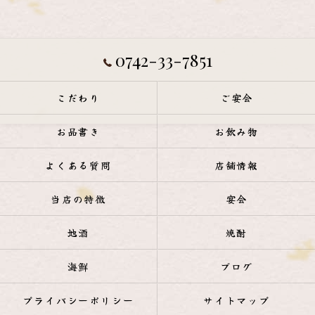
0742-33-7851
こだわり
ご宴会
お品書き
お飲み物
よくある質問
店舗情報
当店の特徴
宴会
地酒
焼酎
海鮮
ブログ
プライバシーポリシー
サイトマップ