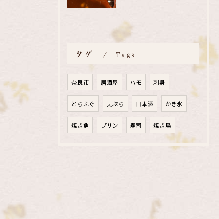
タグ
Tags
奈良市
居酒屋
ハモ
刺身
とらふぐ
天ぷら
日本酒
かき氷
焼き魚
プリン
寿司
焼き鳥