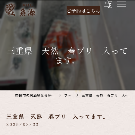
ご予約は
こちら
三重県 天然 春ブリ 入って
ます。
奈良市の居酒屋なら炉ばた 魚源
ブログ
三重県 天然 春ブリ 入ってます。
三重県 天然 春ブリ 入ってます。
2025/03/22