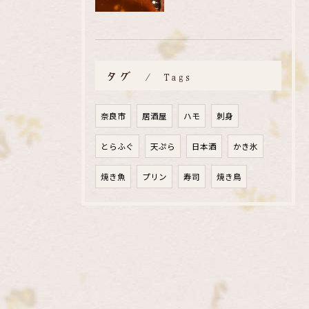
タグ
Tags
奈良市
居酒屋
ハモ
刺身
とらふぐ
天ぷら
日本酒
かき氷
焼き魚
プリン
寿司
焼き鳥