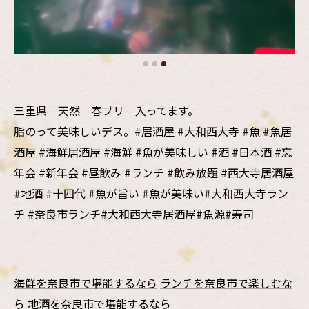
三重県 天然 春ブリ 入ってます。
脂のって美味しいデス。#居酒屋 #大和西大寺 #魚 #魚居
酒屋 #海鮮居酒屋 #海鮮 #魚が美味しい #酒 #日本酒 #忘
年会 #新年会 #昼飲み #ランチ #飲み放題 #西大寺居酒屋
#地酒 #十四代 #魚が旨い #魚が美味い#大和西大寺ラン
チ #奈良市ランチ#大和西大寺居酒屋#魚源#寿司
海鮮を奈良市で堪能するなら
ランチを奈良市で楽しむな
ら
地酒を奈良市で堪能するなら