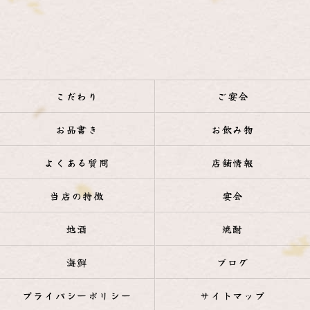
こだわり
ご宴会
お品書き
お飲み物
よくある質問
店舗情報
当店の特徴
宴会
地酒
焼酎
海鮮
ブログ
プライバシーポリシー
サイトマップ