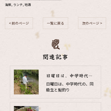
海鮮
ランチ
地酒
< 前のページ
一覧に戻る
次のページ >
関連記事
日曜日は、中学時代の、同級生と鮎釣り
日曜日は、中学時代の、同
級生と鮎釣り