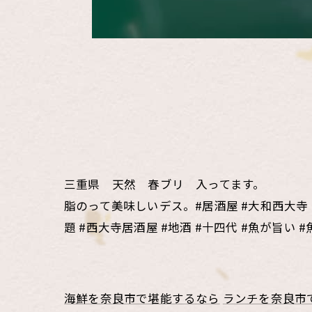
三重県 天然 春ブリ 入ってます。
脂のって美味しいデス。#居酒屋 #大和西大寺 #魚
題 #西大寺居酒屋 #地酒 #十四代 #魚が旨
海鮮を奈良市で堪能するなら
ランチを奈良市