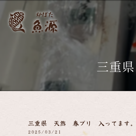
三重県
三重県 天然 春ブリ 入ってます
2025/03/21