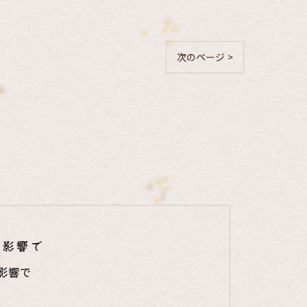
次のページ >
の影響で
影響で