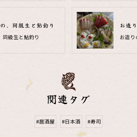
の、同級生と鮎釣り
お造
、同級生と鮎釣り
お造り
関連タグ
#居酒屋
#日本酒
#寿司