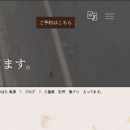
ご予約は
こちら
てます。
ばた 魚源
ブログ
三重県 天然 春ブリ 入ってます。