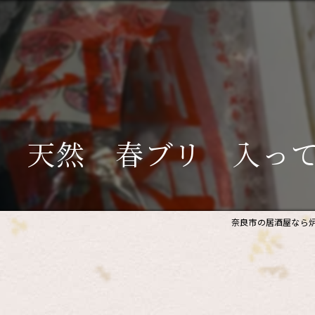
 天然 春ブリ 入っ
奈良市の居酒屋なら炉
。