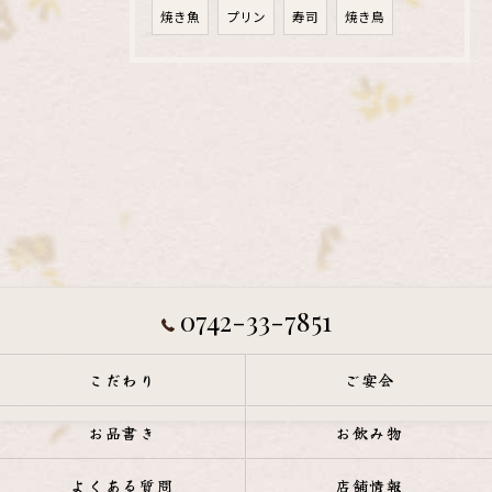
焼き魚
プリン
寿司
焼き鳥
0742-33-7851
こだわり
ご宴会
お品書き
お飲み物
よくある質問
店舗情報