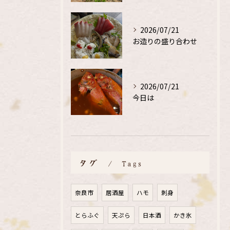
2026/07/21
お造りの盛り合わせ
2026/07/21
今日は
タグ
Tags
奈良市
居酒屋
ハモ
刺身
とらふぐ
天ぷら
日本酒
かき氷