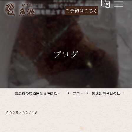
ご予約は
こちら
ブログ
奈良市の居酒屋なら炉ばた 魚源
ブログ
関連記事今日の仕入…
2025/02/18