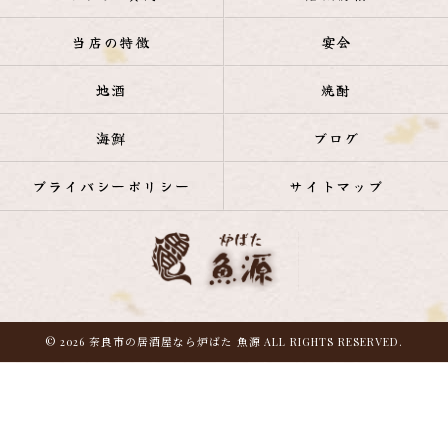
当店の特徴
宴会
地酒
焼酎
海鮮
ブログ
プライバシーポリシー
サイトマップ
© 2026 奈良市の居酒屋なら炉ばた 魚源 ALL RIGHTS RESERVED.