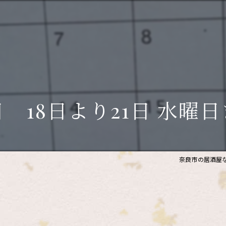
 18日より21日 水曜
奈良市の居酒屋な