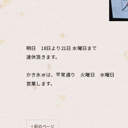
明日 18日より21日 水曜日まで
連休頂きます。
かき氷🍧は、平常通り 火曜日 水曜日
営業します。
< 前のページ