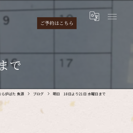
ご予約は
こちら
日まで
ら炉ばた 魚源
ブログ
明日 18日より21日 水曜日まで