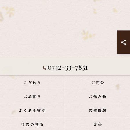
0742-33-7851
こだわり
ご宴会
お品書き
お飲み物
よくある質問
店舗情報
当店の特徴
宴会