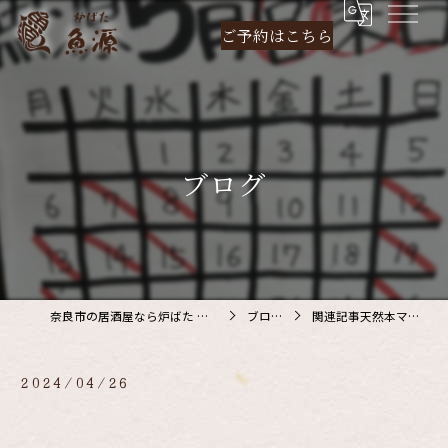
ご予約は
こちら
ブログ
奈良市の居酒屋なら炉ばた 魚源
ブログ
関連記事天然本マグ…
2024/04/26