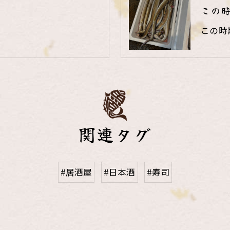
この
この時
関連タグ
#居酒屋
#日本酒
#寿司