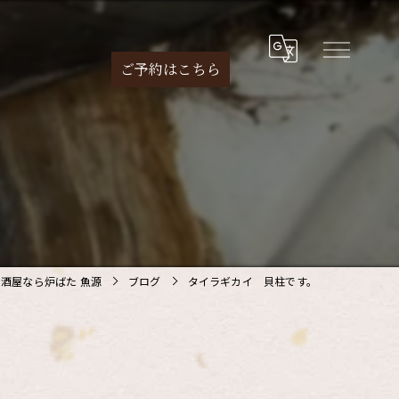
ご予約は
こちら
。
酒屋なら炉ばた 魚源
ブログ
タイラギカイ 貝柱です。