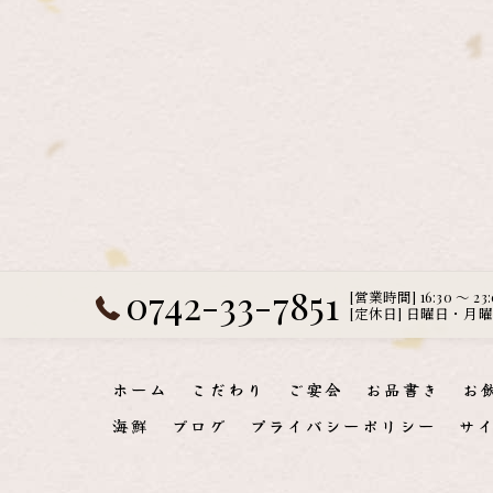
0742-33-7851
[営業時間] 16:30 ～ 23
[定休日] 日曜日・月
ホーム
こだわり
ご宴会
お品書き
お
海鮮
ブログ
プライバシーポリシー
サ