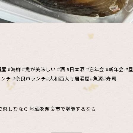
屋 #海鮮 #魚が美味しい #酒 #日本酒 #忘年会 #新年会 #
ランチ #奈良市ランチ#大和西大寺居酒屋#魚源#寿司
で楽しむなら
地酒を奈良市で堪能するなら