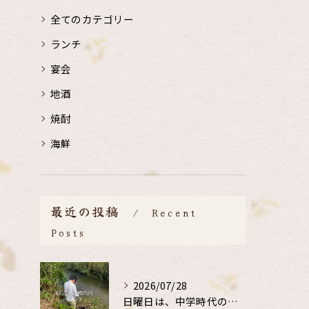
全てのカテゴリー
ランチ
宴会
地酒
焼酎
海鮮
最近の投稿
Recent
Posts
2026/07/28
日曜日は、中学時代の、同級生と鮎釣り