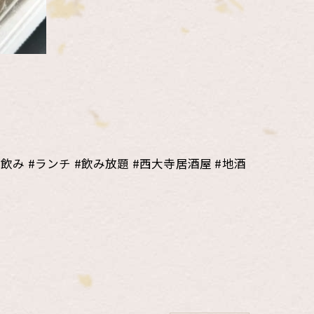
昼飲み #ランチ #飲み放題 #西大寺居酒屋 #地酒