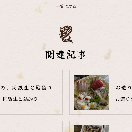
一覧に戻る
関連記事
の、同級生と鮎釣り
お造
、同級生と鮎釣り
お造り