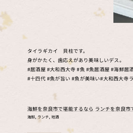
タイラギカイ 貝柱です。
身がかたく、歯応えがあり美味しいデス。
#居酒屋 #大和西大寺 #魚 #魚居酒屋 #海鮮居酒
#十四代 #魚が旨い #魚が美味い#大和西大寺
海鮮を奈良市で堪能するなら
ランチを奈良市
海鮮
ランチ
地酒