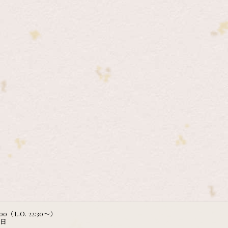
:00（L.O. 22:30～）
曜日