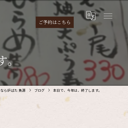
ご予約は
こちら
す。
なら炉ばた 魚源
ブログ
本日で、今年は、終了します。