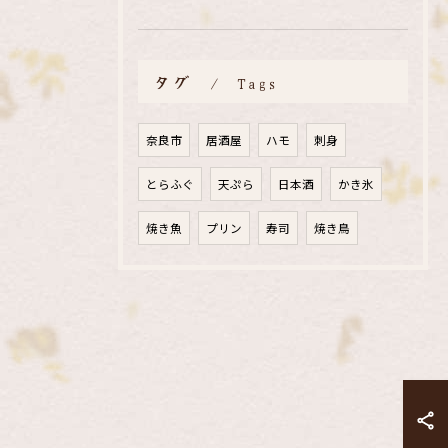
タグ
Tags
奈良市
居酒屋
ハモ
刺身
とらふぐ
天ぷら
日本酒
かき氷
焼き魚
プリン
寿司
焼き鳥