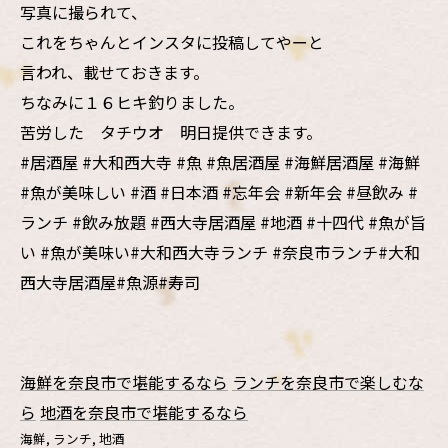
写真に撮られて、
これをちゃんとインスタに投稿してやーと
言われ、載せておきます。
ちなみに１６ヒキ釣りました。
苦労した タチウオ 明日提供できます。
#居酒屋 #大和西大寺 #魚 #魚居酒屋 #海鮮居酒屋 #海鮮
#魚が美味しい #酒 #日本酒 #忘年会 #新年会 #昼飲み #
ランチ #飲み放題 #西大寺居酒屋 #地酒 #十四代 #魚が旨
い #魚が美味い#大和西大寺ランチ #奈良市ランチ#大和
西大寺居酒屋#魚源#寿司
海鮮を奈良市で堪能するなら
ランチを奈良市で楽しむな
ら
地酒を奈良市で堪能するなら
海鮮
ランチ
地酒