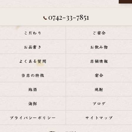
0742-33-7851
こだわり
ご宴会
お品書き
お飲み物
よくある質問
店舗情報
当店の特徴
宴会
地酒
焼酎
海鮮
ブログ
プライバシーポリシー
サイトマップ