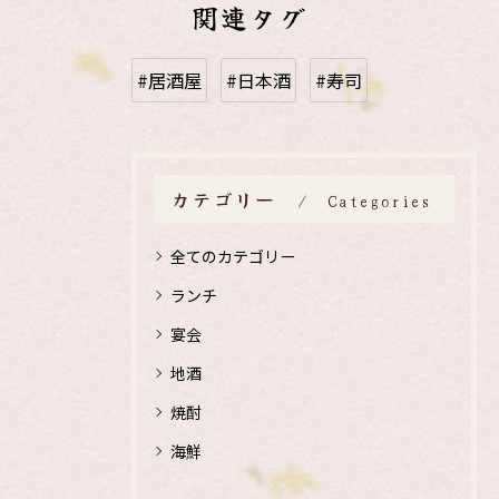
関連タグ
#居酒屋
#日本酒
#寿司
カテゴリー
Categories
全てのカテゴリー
ランチ
宴会
地酒
焼酎
海鮮