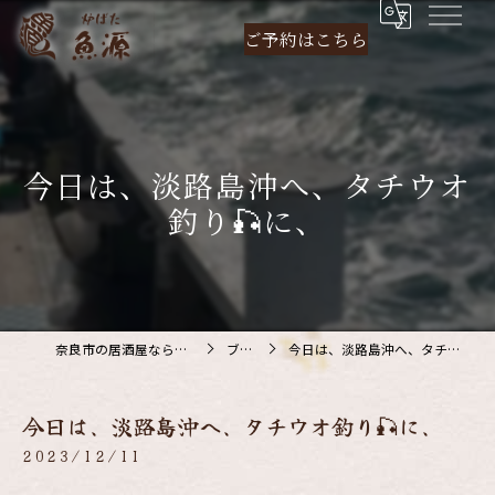
ご予約は
こちら
今日は、淡路島沖へ、タチウオ
釣り🎣に、
奈良市の居酒屋なら炉ばた 魚源
ブログ
今日は、淡路島沖へ、タチウオ釣り🎣に、
今日は、淡路島沖へ、タチウオ釣り🎣に、
2023/12/11