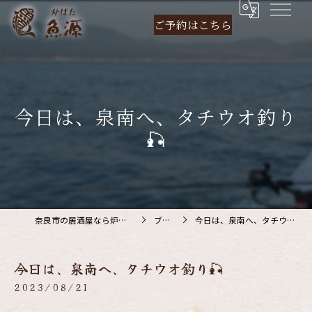
ご予約は
こちら
今日は、泉南へ、タチウオ釣り
🎣
奈良市の居酒屋なら炉ばた 魚源
ブログ
今日は、泉南へ、タチウオ釣り🎣
今日は、泉南へ、タチウオ釣り🎣
2023/08/21