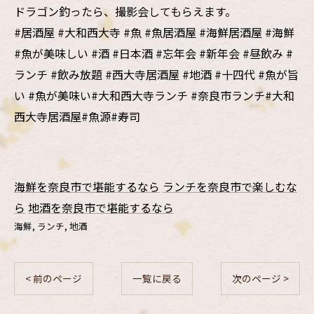
ドラゴン釣ったら、撮影会してもらえます。
#居酒屋 #大和西大寺 #魚 #魚居酒屋 #海鮮居酒屋 #海鮮
#魚が美味しい #酒 #日本酒 #忘年会 #新年会 #昼飲み #
ランチ #飲み放題 #西大寺居酒屋 #地酒 #十四代 #魚が旨
い #魚が美味い#大和西大寺ランチ #奈良市ランチ#大和
西大寺居酒屋#魚源#寿司
海鮮を奈良市で堪能するなら
ランチを奈良市で楽しむな
ら
地酒を奈良市で堪能するなら
海鮮
ランチ
地酒
< 前のページ
一覧に戻る
次のページ >