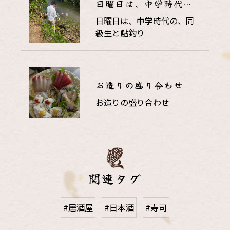
日曜日は、中学時代の、同級生と鮎釣り
日曜日は、中学時代の、同
級生と鮎釣り
お造りの盛り合わせ
お造りの盛り合わせ
関連タグ
#居酒屋
#日本酒
#寿司