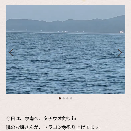
今日は、泉南へ、タチウオ釣り🎣
隣のお嬢さんが、ドラゴン🐉釣り上げてます。