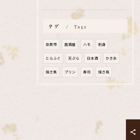
タグ
Tags
奈良市
居酒屋
ハモ
刺身
とらふぐ
天ぷら
日本酒
かき氷
焼き魚
プリン
寿司
焼き鳥