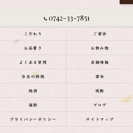
0742-33-7851
こだわり
ご宴会
お品書き
お飲み物
よくある質問
店舗情報
当店の特徴
宴会
地酒
焼酎
海鮮
ブログ
プライバシーポリシー
サイトマップ