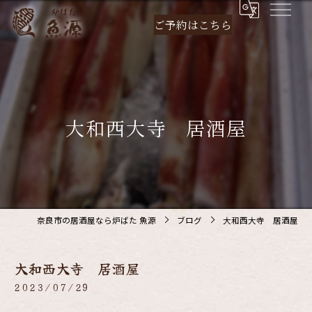
ご予約は
こちら
大和西大寺 居酒屋
奈良市の居酒屋なら炉ばた 魚源
ブログ
大和西大寺 居酒屋
大和西大寺 居酒屋
2023/07/29